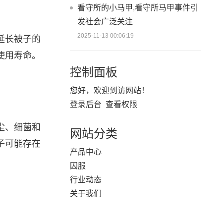
看守所的小马甲,看守所马甲事件引
发社会广泛关注
2025-11-13 00:06:19
延长被子的
使用寿命。
控制面板
您好，欢迎到访网站！
登录后台
查看权限
尘、细菌和
网站分类
子可能存在
产品中心
囚服
行业动态
关于我们