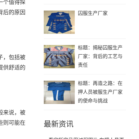
一个值得探
背后的原因
囚服生产厂家
标题：揭秘囚服生产
厂家：背后的工艺与
子，包括被
责任
提供舒适的
标题：再造之路：在
押人员被服生产厂家
的使命与挑战
般来说，被
最新资讯
些则可能在