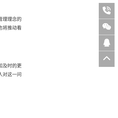
管理理念的
也将推动看
和及时的更
人对这一问