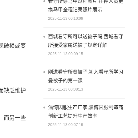
看守所穿马甲过程图片,在押人员更
换马甲全程记录照片展示
2025-11-13 00:10:09
西城看守所可以送被子吗,西城看守
所接受家属送被子规定详解
现破损或变
2025-11-13 00:09:15
刚进看守所叠被子,初入看守所学习
叠被子的第一课
2025-11-13 00:08:13
而缺乏维护
淄博囚服生产厂家,淄博囚服制造商
创新工艺提升生产效率
，而另一些
2025-11-13 00:07:19