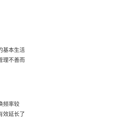
的基本生活
管理不善而
换频率较
有效延长了