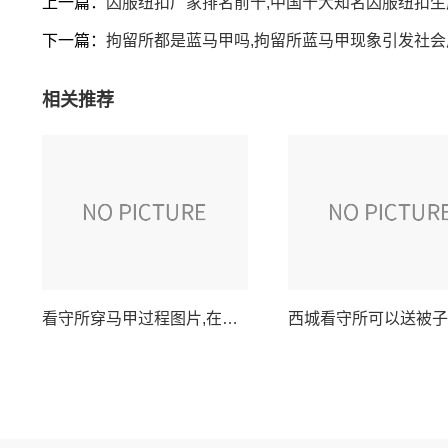
上一篇：
囚服纽扣厂家排名前十,中国十大知名囚服纽扣
下一篇：
拘留所都是蓝马甲吗,拘留所蓝马甲现象引发社会
相关推荐
看守所穿马甲过程图片,在押人员更换马甲全程记录照片展示