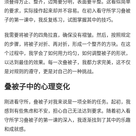
须叠得方正、整齐，边角要分明，表面要平整。这看似简单
的要求，实际操作起来却并不容易。在初入看守所学习叠被
子的第一课中，我反复练习，试图掌握其中的技巧。
我需要将被子的四角拉直，确保没有褶皱。然后，按照规定
的步骤，将被子对折、再对折，形成一个整齐的方块。在这
个过程中，我学会了如何用力均匀，如何调整被子的形状，
以达到最佳的效果。每一次叠被子，我都力求完美，这不仅
是对规则的遵守，更是对自己的一种挑战。
叠被子中的心理变化
刚进看守所，叠被子对我来说是一项全新的任务。起初，我
感到有些焦虑和不安，担心自己无法达到要求。随着初入看
守所学习叠被子的第一课的深入，我逐渐找到了其中的乐趣
和成就感。