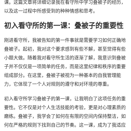
课。这篇文章将详细记录我在看守所中学习叠被子的经历，
以及这一过程中所感受到的种种情感和思考。
初入看守所的第一课：叠被子的重要性
刚进看守所，我被告知的第一件事就是需要学习如何正确地
叠被子。起初，我对这个要求感到有些不解，甚至觉得有些
小题大做。随着我对看守所生活的逐渐了解，我意识到叠被
子并不仅仅是一项简单的任务，而是这里纪律和秩序的重要
组成部分。在这里，叠被子被视为一种基本的自我管理能
力，它体现了一个人对规则的遵守和对环境的尊重。
初入看守所学习叠被子的第一课，让我明白了这项任务的重
要性。它不仅是对个人生活技能的考验，更是对心理素质的
磨练。叠被子，我学会了如何在有限的空间内保持整洁，如
何在严格的规则下找到自己的节奏。这一课，成为了我适应