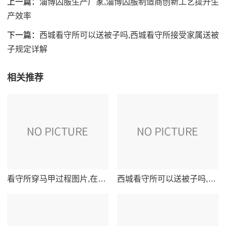
上一篇：
淄博囚服生产厂家,淄博囚服制造商创新工艺提升生
产效率
下一篇：
西城看守所可以送被子吗,西城看守所接受家属送被
子规定详解
相关推荐
看守所穿马甲过程图片,在押人员更换马甲全程记录照片展示
西城看守所可以送被子吗,西城看守所接受家属送被子规定详解