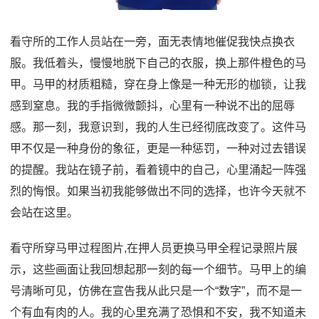
看守所的工作人员站在一旁，面无表情地催促我快点换衣
服。我低着头，慢慢地脱下自己的衣服，换上那件橙色的马
甲。马甲的材质粗糙，穿在身上像是一种无形的枷锁，让我
感到窒息。我的手指微微颤抖，心里有一种说不出的屈辱
感。那一刻，我意识到，我的人生已经彻底改变了。这件马
甲不仅是一种身份的象征，更是一种惩罚，一种对过去错误
的提醒。我站在镜子前，看着镜中的自己，心里涌起一阵强
烈的悔恨。如果当初我能够做出不同的选择，也许今天就不
会站在这里。
看守所穿马甲过程图片,在押人员更换马甲全程记录照片展
示，这些画面让我回想起那一刻的每一个细节。马甲上的编
号清晰可见，仿佛在宣告我从此只是一个“数字”，而不是一
个有血有肉的人。我的心里充满了恐惧和不安，我不知道未