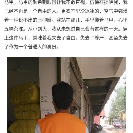
马甲。马甲的颜色刺眼得让我不敢直视，仿佛在提醒我，我
已经不再是一个自由的人。更衣室里冷冰冰的，空气中弥漫
着一种说不出的压抑感。我站在那儿，手里攥着马甲，心里
五味杂陈。从小到大，我从未想过自己会有这样的一天。穿
上这件马甲，意味着我失去了自由，失去了尊严，甚至失去
了作为一个普通人的身份。