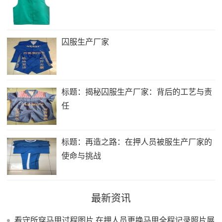
囚服生产厂家
标题：揭秘囚服生产厂家：背后的工艺与责
任
标题：再造之路：在押人员被服生产厂家的
使命与挑战
最新资讯
看守所穿马甲过程图片,在押人员更换马甲全程记录照片展