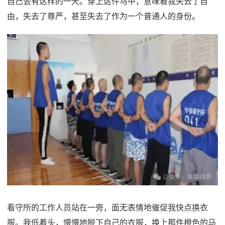
自己会有这样的一天。穿上这件马甲，意味着我失去了自
由，失去了尊严，甚至失去了作为一个普通人的身份。
看守所的工作人员站在一旁，面无表情地催促我快点换衣
服。我低着头，慢慢地脱下自己的衣服，换上那件橙色的马