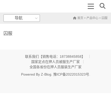
导航
首页
>
产品中心
>
囚服
囚服
联系我们【销售电话：18738845858】 ​
国家定点在押人员被服生产厂家
全国各省份在押人员服装生产厂家
Powered By
Z-Blog
.
豫ICP备2022015323号
.