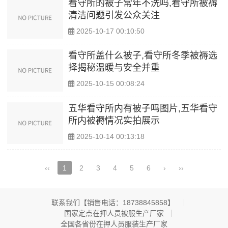
看守所的被子常年不洗吗,看守所被褥
清洁问题引发公众关注
2025-10-17 00:10:50
看守所盖什么被子,看守所冬季被褥选
择揭秘温暖与安全并重
2025-10-15 00:08:24
五华看守所内有被子吗图片,五华看守
所内被褥情况实拍展示
2025-10-14 00:13:18
‹‹
1
2
3
4
5
6
›
››
联系我们【销售电话：18738845858】 ​
国家定点在押人员被服生产厂家
全国各省份在押人员服装生产厂家