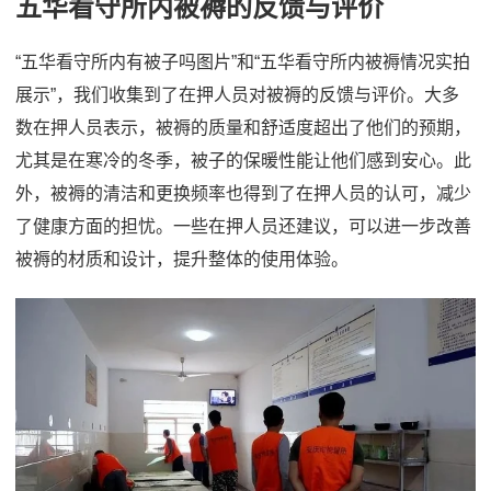
五华看守所内被褥的反馈与评价
“五华看守所内有被子吗图片”和“五华看守所内被褥情况实拍
展示”，我们收集到了在押人员对被褥的反馈与评价。大多
数在押人员表示，被褥的质量和舒适度超出了他们的预期，
尤其是在寒冷的冬季，被子的保暖性能让他们感到安心。此
外，被褥的清洁和更换频率也得到了在押人员的认可，减少
了健康方面的担忧。一些在押人员还建议，可以进一步改善
被褥的材质和设计，提升整体的使用体验。