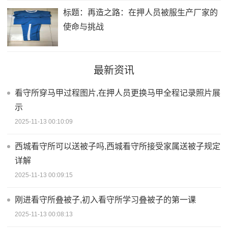
标题：再造之路：在押人员被服生产厂家的
使命与挑战
最新资讯
看守所穿马甲过程图片,在押人员更换马甲全程记录照片展
示
2025-11-13 00:10:09
西城看守所可以送被子吗,西城看守所接受家属送被子规定
详解
2025-11-13 00:09:15
刚进看守所叠被子,初入看守所学习叠被子的第一课
2025-11-13 00:08:13