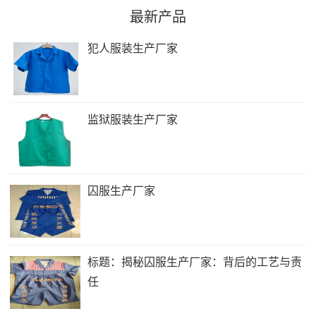
最新产品
犯人服装生产厂家
监狱服装生产厂家
囚服生产厂家
标题：揭秘囚服生产厂家：背后的工艺与责
任