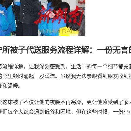
守所被子代送服务流程详解：一份无言
务流程详解，让我深刻感受到，生活中的每一个细节都充
的心里顿时涌起一股暖流。虽然我无法亲眼看到朋友收到
怀和温暖。
说这床被子不仅让他的夜晚不再寒冷，更让他感受到了家
我们每个人都会遇到低谷和困境，但在这些时候，一份小