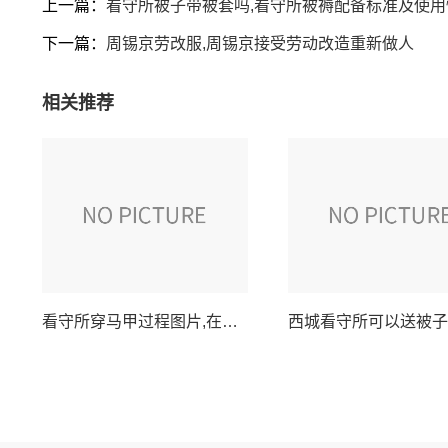
上一篇：
看守所被子带被套吗,看守所被褥配备标准及使用
下一篇：
周锡京劳改服,周锡京接受劳动改造重新做人
相关推荐
看守所穿马甲过程图片,在押人员更换马甲全程记录照片展示