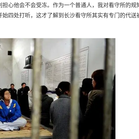
别担心他会不会受冻。作为一个普通人，我对看守所的规
开始四处打听，这才了解到长沙看守所其实有专门的代送