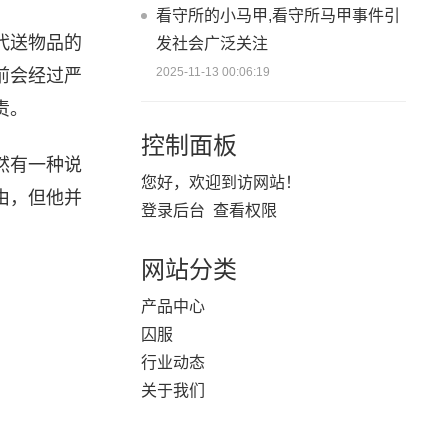
看守所的小马甲,看守所马甲事件引
代送物品的
发社会广泛关注
2025-11-13 00:06:19
前会经过严
责。
控制面板
然有一种说
您好，欢迎到访网站！
由，但他并
登录后台
查看权限
网站分类
产品中心
囚服
行业动态
关于我们