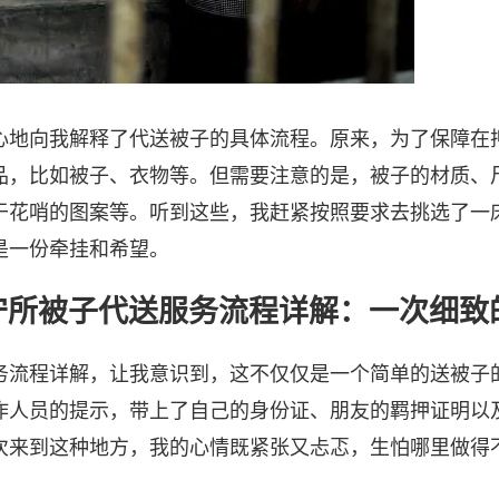
心地向我解释了代送被子的具体流程。原来，为了保障在
品，比如被子、衣物等。但需要注意的是，被子的材质、
于花哨的图案等。听到这些，我赶紧按照要求去挑选了一
是一份牵挂和希望。
守所被子代送服务流程详解：一次细致
务流程详解，让我意识到，这不仅仅是一个简单的送被子
作人员的提示，带上了自己的身份证、朋友的羁押证明以
次来到这种地方，我的心情既紧张又忐忑，生怕哪里做得