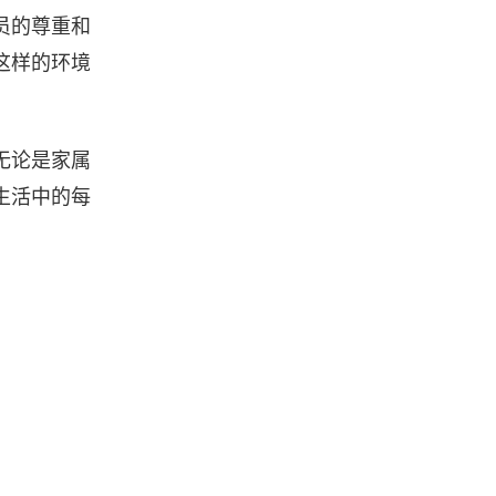
员的尊重和
这样的环境
无论是家属
生活中的每