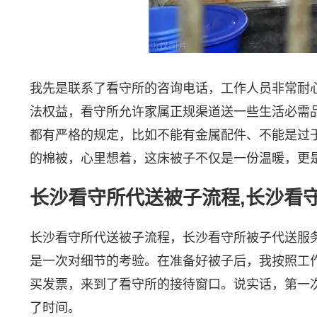
我先是联系了看守所的咨询电话，工作人员非常耐
法权益，看守所允许家属正规渠道送一些生活必需
都有严格的规定，比如不能有金属配件、不能是过
的棉被，心里想着，这床被子不仅是一份温暖，更
长沙看守所代送被子流程,长沙看
长沙看守所代送被子流程，长沙看守所被子代送服
是一次对细节的考验。在准备好被子后，我按照工
买发票，来到了看守所的接待窗口。说实话，第一
了时间。