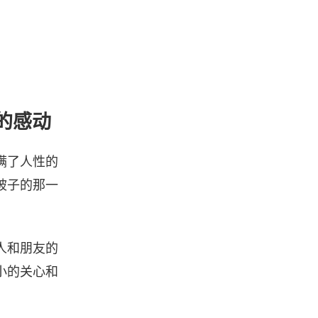
的感动
满了人性的
被子的那一
人和朋友的
小的关心和