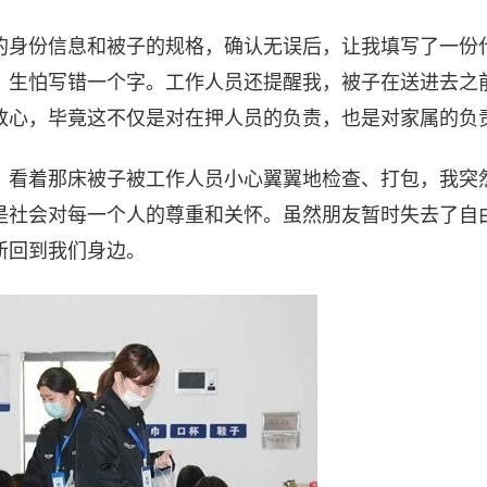
的身份信息和被子的规格，确认无误后，让我填写了一份
，生怕写错一个字。工作人员还提醒我，被子在送进去之
放心，毕竟这不仅是对在押人员的负责，也是对家属的负
。看着那床被子被工作人员小心翼翼地检查、打包，我突
是社会对每一个人的尊重和关怀。虽然朋友暂时失去了自
新回到我们身边。