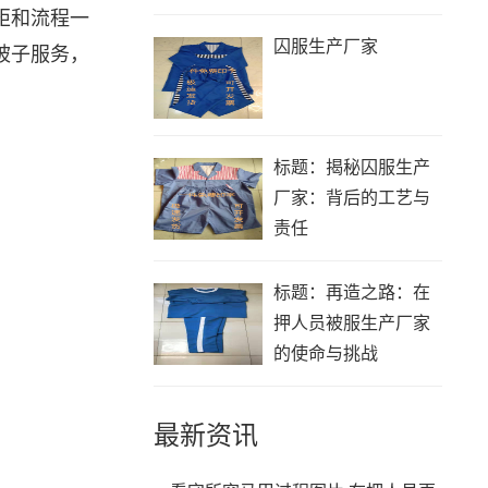
矩和流程一
囚服生产厂家
被子服务，
标题：揭秘囚服生产
厂家：背后的工艺与
责任
标题：再造之路：在
押人员被服生产厂家
的使命与挑战
最新资讯