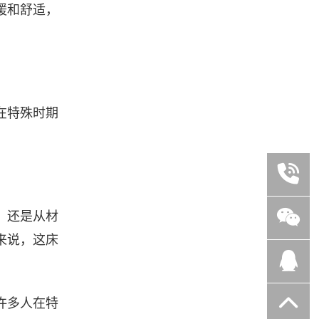
暖和舒适，
在特殊时期
，还是从材
来说，这床
许多人在特