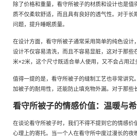
除了价格和重量，看守所被子的材质和设计也是值
质不仅柔软舒适，而且具有良好的透气性。对于长
问题，提升睡眠质量。
在设计方面，看守所被子通常采用简单的纯色设计
设计不仅容易清洗，而且不容易显脏，这对于那些在
米×2米，这个尺寸既适合单人使用，又不会占用过
值得一提的是，看守所被子的缝制工艺也非常讲究
加被子的耐用性，还能防止填充物外漏。对于那些
看守所被子的情感价值：温暖与希
在谈论看守所被子时，我们不得不提到它的情感价
心理上的寄托。当一个人在看守所中度过漫长的夜