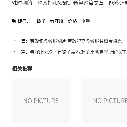
殊时期的一种寄托和安慰。希望这篇文章，能够让
标签：
被子
看守所
价格
重量
上一篇：
劳改犯条纹服图片,劳改犯穿条纹服装照片曝光
下一篇：
看守所天冷了有被子盖吗,寒冬来袭看守所确保
相关推荐