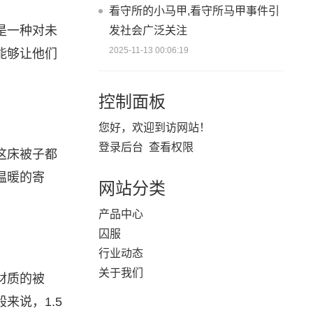
看守所的小马甲,看守所马甲事件引
是一种对未
发社会广泛关注
2025-11-13 00:06:19
能够让他们
控制面板
您好，欢迎到访网站！
登录后台
查看权限
这床被子都
温暖的寄
网站分类
产品中心
囚服
行业动态
关于我们
材质的被
来说，1.5