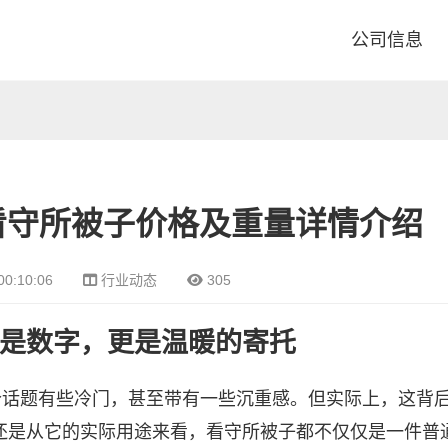
公司信息
看守所被子价格及重量详情介绍
00:10:06
行业动态
305
是数字，更是温暖的寄托
个话题有些冷门，甚至带有一些沉重感。但实际上，这背
还是从它的实际用途来看，看守所被子都不仅仅是一件普