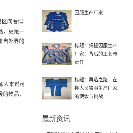
囚服生产厂家
格区间看似
品，更是一
来自外界的
标题：揭秘囚服生产
厂家：背后的工艺与
责任
标题：再造之路：在
通人来说可
押人员被服生产厂家
暖的物品，
的使命与挑战
最新资讯