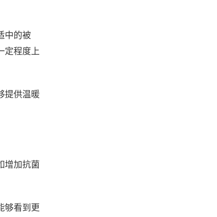
适中的被
一定程度上
够提供温暖
如增加抗菌
能够看到更