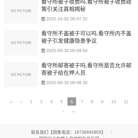
看守所被子收费吗,看守所被子收费政
策引关注真相揭秘
2025-10-02 00:07:32
看守所不盖被子可以吗,看守所内不盖
被子引发健康隐患争议
2025-09-30 00:09:50
看守所邮寄被子吗,看守所是否允许邮
寄被子给在押人员
2025-09-30 00:08:30
‹‹
‹
2
3
4
5
6
7
8
9
10
11
›
››
联系我们【销售电话：18738845858】 ​