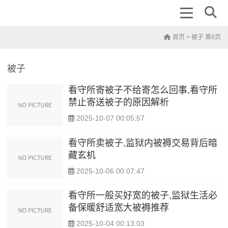
首页
> 被子 第6页
被子
看守所寄被子不给寄怎么回事,看守所
禁止寄送被子的原因解析
2025-10-07 00:05:57
看守所卖被子,监狱内被褥交易背后暗
藏玄机
2025-10-06 00:07:47
看守所一般买好宽的被子,监狱生活必
备保暖舒适宽大被褥推荐
2025-10-04 00:13:03